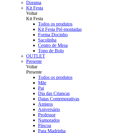
Dorama
Kit Festa
Voltar
Kit Festa
Todos os produtos
Kit Festa Pré-montadas
Forma Docinho
Sacolinha
Centro de Mesa
Topo de Bolo
OUTLET
Presente
Voltar
Presente
Todos os produtos
Mãe
Pai
Dia das Crianças
Datas Comemorativas
Amigos
Aniversário
Professor
Namorados
Páscoa
Para Madrinha