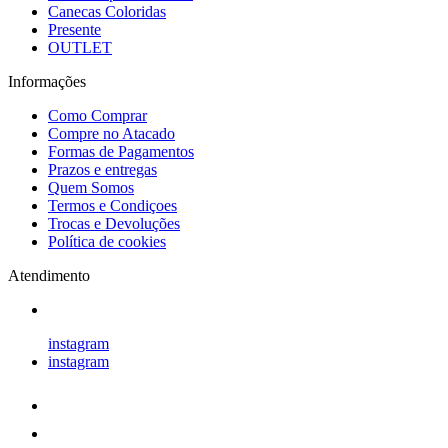
Canecas Coloridas
Presente
OUTLET
Informações
Como Comprar
Compre no Atacado
Formas de Pagamentos
Prazos e entregas
Quem Somos
Termos e Condiçoes
Trocas e Devoluções
Política de cookies
Atendimento
instagram
instagram